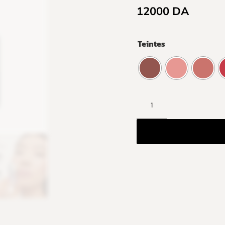
12000
DA
Teintes