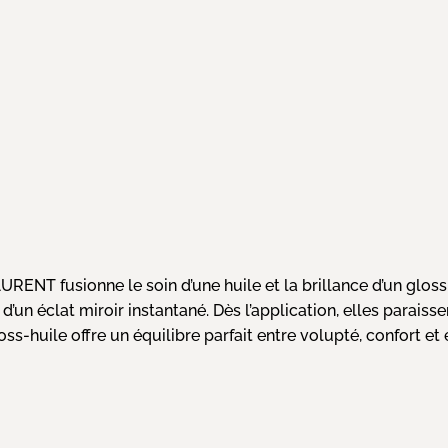
ENT fusionne le soin d’une huile et la brillance d’un gloss
 d’un éclat miroir instantané. Dès l’application, elles parais
ss-huile offre un équilibre parfait entre volupté, confort et 