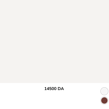
14500
DA