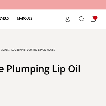
0
EVEUX
MARQUES
/
GLOSS
/ LOVESHINE PLUMPING LIP OIL GLOSS
e Plumping Lip Oil