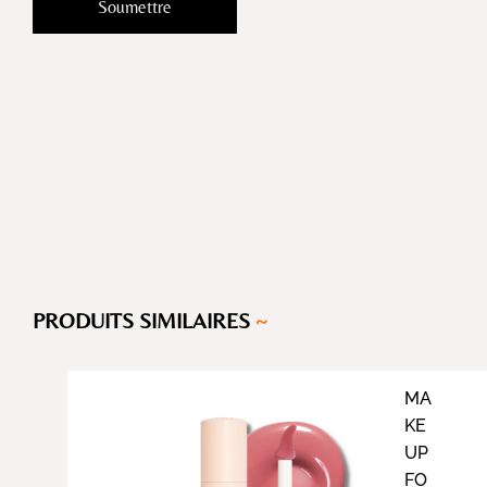
PRODUITS SIMILAIRES
~
MA
KE
UP
FO