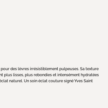
 pour des lèvres irrésistiblement pulpeuses. Sa texture
sent plus lisses, plus rebondies et intensément hydratées
éclat naturel. Un soin éclat couture signé Yves Saint