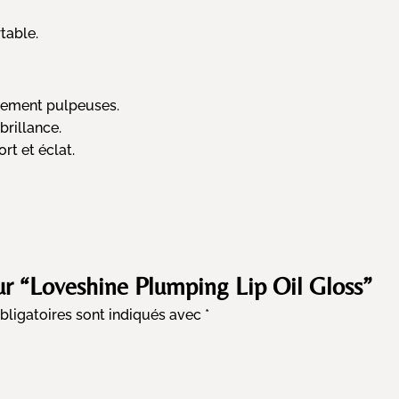
table.
llement pulpeuses.
brillance.
rt et éclat.
sur “Loveshine Plumping Lip Oil Gloss”
ligatoires sont indiqués avec
*