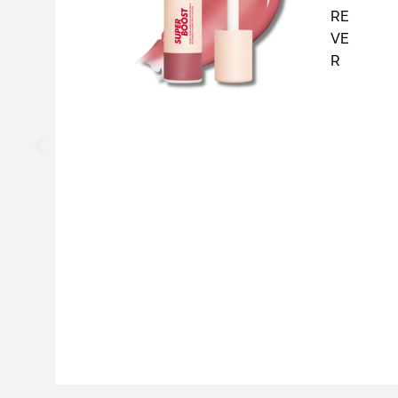
RE
VE
R