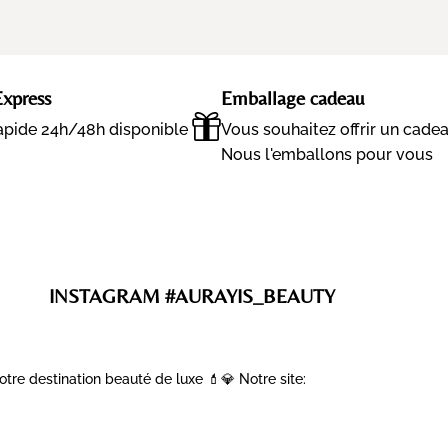
Express
Emballage cadeau
rapide 24h/48h disponible
Vous souhaitez offrir un cade
Nous l'emballons pour vous
INSTAGRAM #AURAYIS_BEAUTY
otre destination beauté de luxe 💄💎
Notre site: