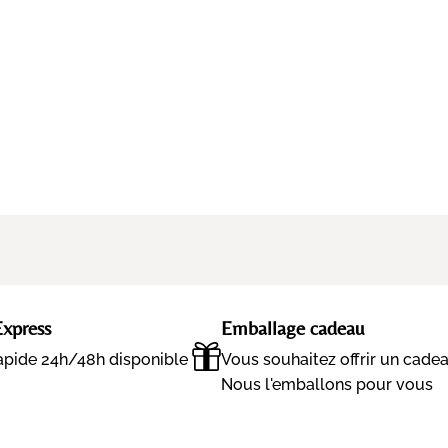
Express
Emballage cadeau
rapide 24h/48h disponible
Vous souhaitez offrir un cade
Nous l'emballons pour vous