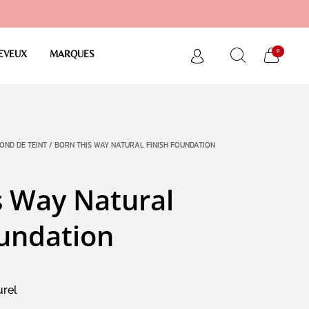
0
EVEUX
MARQUES
OND DE TEINT
/ BORN THIS WAY NATURAL FINISH FOUNDATION
s Way Natural
oundation
urel