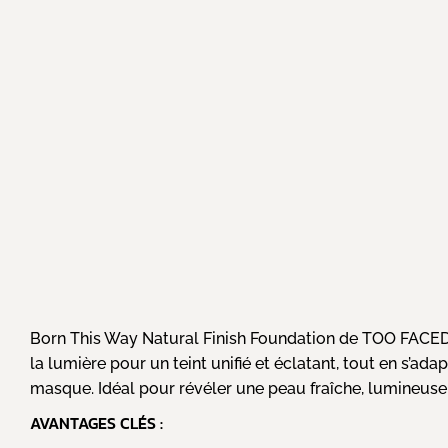
Born This Way Natural Finish Foundation de TOO FACED e
la lumière pour un teint unifié et éclatant, tout en s’ad
masque. Idéal pour révéler une peau fraîche, lumineuse 
AVANTAGES CLÉS :