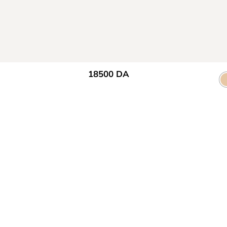
18500
DA