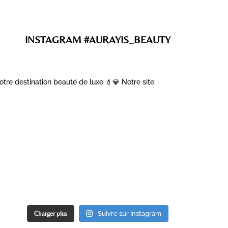
INSTAGRAM #AURAYIS_BEAUTY
otre destination beauté de luxe 💄💎
Notre site:
Charger plus
Suivre sur Instagram