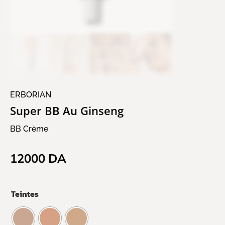
ERBORIAN
Super BB Au Ginseng
BB Crème
12000
DA
Teintes