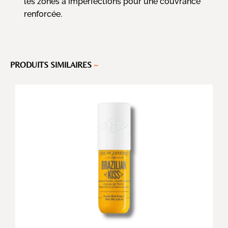
les zones à imperfections pour une couvrance
renforcée.
PRODUITS SIMILAIRES
~