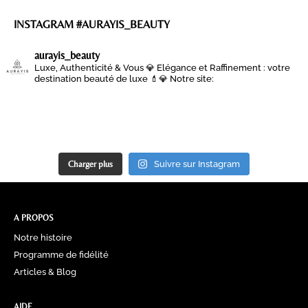
INSTAGRAM #AURAYIS_BEAUTY
aurayis_beauty
Luxe, Authenticité & Vous 💎
Elégance et Raffinement : votre
destination beauté de luxe 💄💎
Notre site:
Charger plus
Suivre sur Instagram
A PROPOS
Notre histoire
Programme de fidélité
Articles & Blog
AIDE