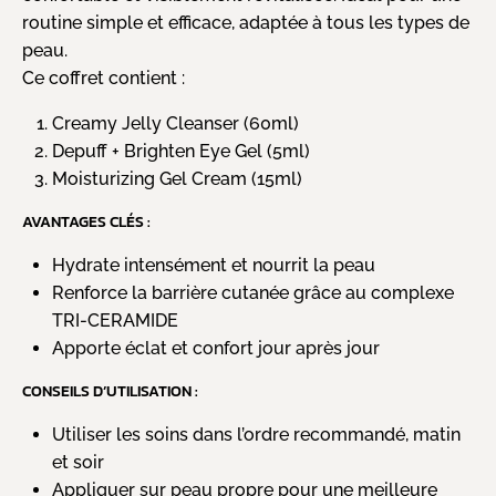
routine simple et efficace, adaptée à tous les types de
peau.
Ce coffret contient :
Creamy Jelly Cleanser (60ml)
Depuff + Brighten Eye Gel (5ml)
Moisturizing Gel Cream (15ml)
AVANTAGES CLÉS :
Hydrate intensément et nourrit la peau
Renforce la barrière cutanée grâce au complexe
TRI-CERAMIDE
Apporte éclat et confort jour après jour
CONSEILS D’UTILISATION :
Utiliser les soins dans l’ordre recommandé, matin
et soir
Appliquer sur peau propre pour une meilleure