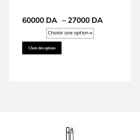
60000
DA
–
27000
DA
Choix des options