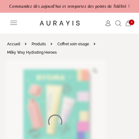
Commandez dès aujourd'hui et remportez des points de fidélité !
0
Accueil
Produits
Coffret soin visage
Milky Way Hydrating Heroes