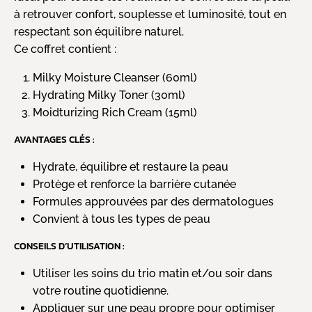
à retrouver confort, souplesse et luminosité, tout en
respectant son équilibre naturel.
Ce coffret contient :
Milky Moisture Cleanser (60ml)
Hydrating Milky Toner (30ml)
Moidturizing Rich Cream (15ml)
AVANTAGES CLÉS :
Hydrate, équilibre et restaure la peau
Protège et renforce la barrière cutanée
Formules approuvées par des dermatologues
Convient à tous les types de peau
CONSEILS D’UTILISATION :
Utiliser les soins du trio matin et/ou soir dans
votre routine quotidienne.
Appliquer sur une peau propre pour optimiser