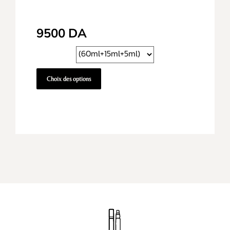
9500
DA
Choix des options