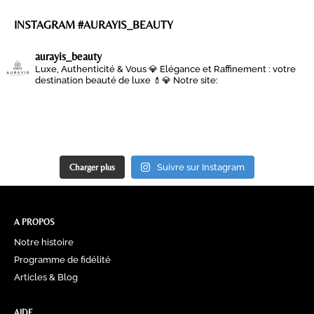
INSTAGRAM #AURAYIS_BEAUTY
aurayis_beauty
Luxe, Authenticité & Vous 💎
Elégance et Raffinement : votre
destination beauté de luxe 💄💎
Notre site:
Charger plus
Suivre sur Instagram
A PROPOS
Notre histoire
Programme de fidélité
Articles & Blog
AIDE