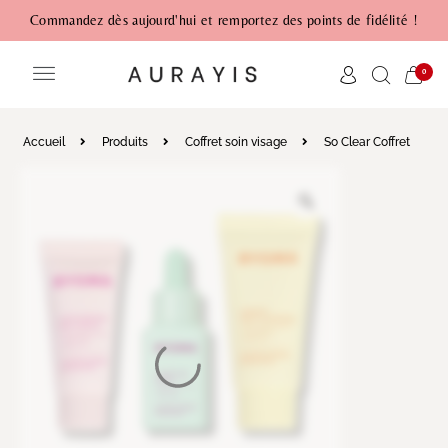
Commandez dès aujourd'hui et remportez des points de fidélité !
0
Accueil
Produits
Coffret soin visage
So Clear Coffret