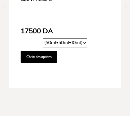
17500
DA
Choix des options