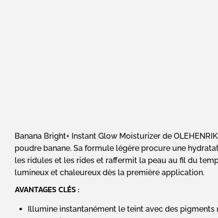
Banana Bright+ Instant Glow Moisturizer de OLEHENRIKSE
poudre banane. Sa formule légère procure une hydratatio
les ridules et les rides et raffermit la peau au fil du t
lumineux et chaleureux dès la première application.
AVANTAGES CLÉS :
Illumine instantanément le teint avec des pigments 