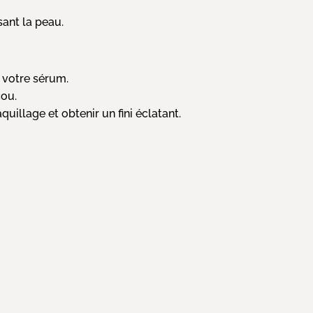
sant la peau.
 votre sérum.
cou.
illage et obtenir un fini éclatant.