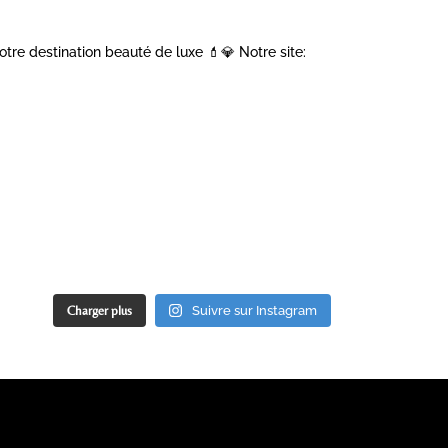
otre destination beauté de luxe 💄💎
Notre site:
Charger plus
Suivre sur Instagram