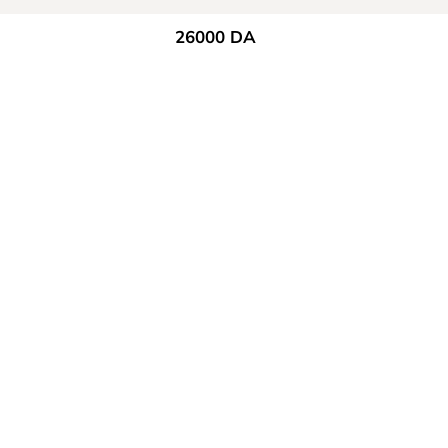
26000
DA