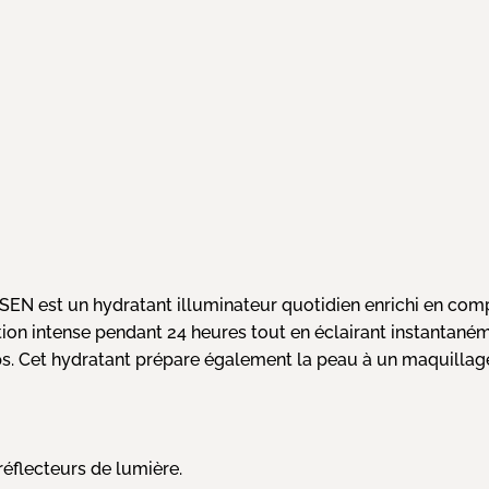
N est un hydratant illuminateur quotidien enrichi en compl
n intense pendant 24 heures tout en éclairant instantanémen
emps. Cet hydratant prépare également la peau à un maquillage
réflecteurs de lumière.