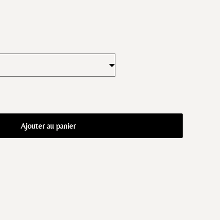
Ajouter au panier