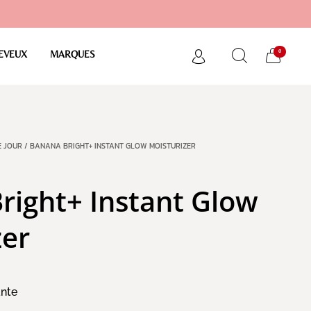
0
EVEUX
MARQUES
E JOUR
/ BANANA BRIGHT+ INSTANT GLOW MOISTURIZER
right+ Instant Glow
zer
nte