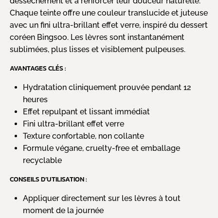
dessèchement et à renforcer leur douceur naturelle.
Chaque teinte offre une couleur translucide et juteuse
avec un fini ultra-brillant effet verre, inspiré du dessert
coréen Bingsoo. Les lèvres sont instantanément
sublimées, plus lisses et visiblement pulpeuses.
AVANTAGES CLÉS :
Hydratation cliniquement prouvée pendant 12
heures
Effet repulpant et lissant immédiat
Fini ultra-brillant effet verre
Texture confortable, non collante
Formule végane, cruelty-free et emballage
recyclable
CONSEILS D’UTILISATION :
Appliquer directement sur les lèvres à tout
moment de la journée