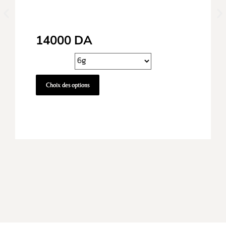
14000
DA
Choix des options