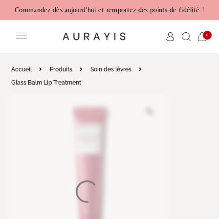
Commandez dès aujourd'hui et remportez des points de fidélité !
0
Accueil
Produits
Soin des lèvres
Glass Balm Lip Treatment