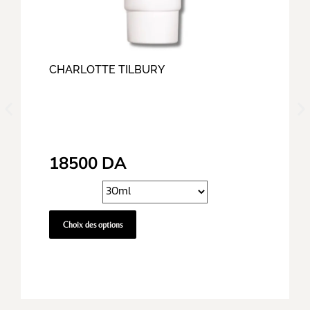
CHARLOTTE TILBURY
18500
DA
Choix des options