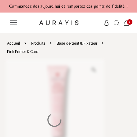
Commandez dès aujourd'hui et remportez des points de fidélité !
0
Accueil
Produits
Base de teint & Fixateur
Pink Primer & Care