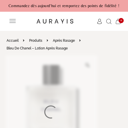
Commandez dès aujourd'hui et remportez des points de fidélité !
0
Accueil
Produits
Après Rasage
Bleu De Chanel – Lotion Après Rasage