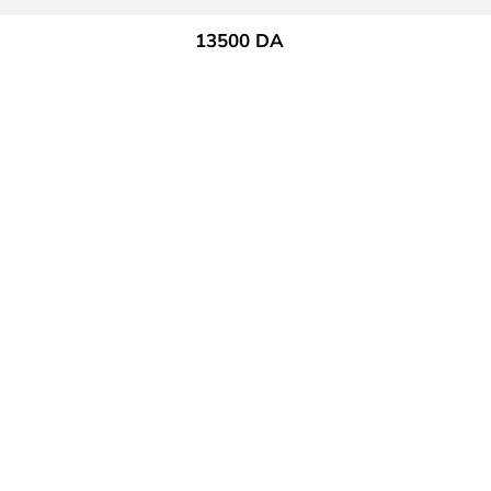
13500
DA