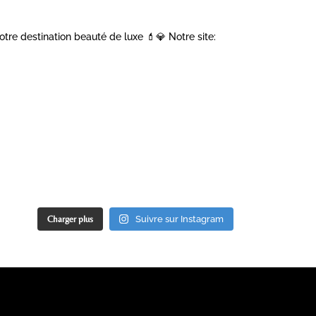
otre destination beauté de luxe 💄💎
Notre site:
Charger plus
Suivre sur Instagram