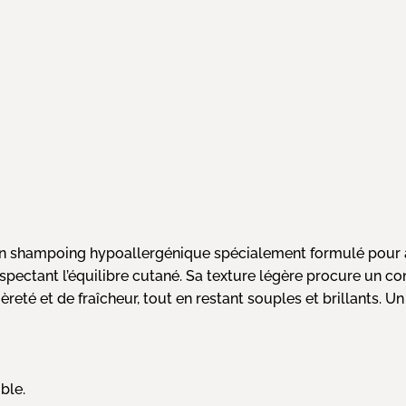
 shampoing hypoallergénique spécialement formulé pour apa
 respectant l’équilibre cutané. Sa texture légère procure un 
eté et de fraîcheur, tout en restant souples et brillants. Un 
ble.