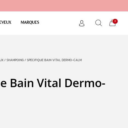
0
EVEUX
MARQUES
UX
/
SHAMPOING
/ SPECIFIQUE BAIN VITAL DERMO-CALM
e Bain Vital Dermo-