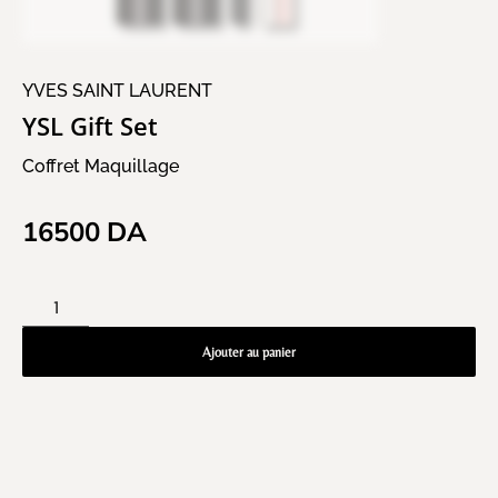
YVES SAINT LAURENT
YSL Gift Set
Coffret Maquillage
16500
DA
Ajouter au panier