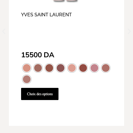
YVES SAINT LAURENT
15500
DA
Choix des options