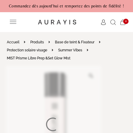
Commandez dès aujourd'hui et remportez des points de fidélité !
0
Accueil
Produits
Base de teint & Fixateur
Protection solaire visage
Summer Vibes
MIST Prisme Libre Prep &Set Glow Mist