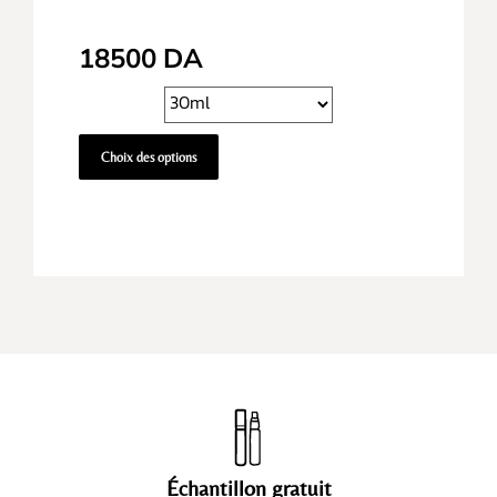
18500
DA
Choix des options
Échantillon gratuit