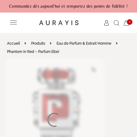
Commandez dès aujourd'hui et remportez des points de fidélité !
0
Accueil
Produits
Eau de Parfum & Extrait Homme
Phantom In Red – Parfum Elixir