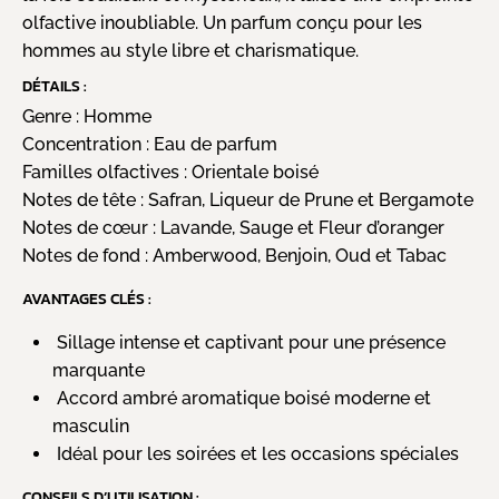
olfactive inoubliable. Un parfum conçu pour les
hommes au style libre et charismatique.
DÉTAILS :
Genre :
Homme
Concentration :
Eau de parfum
Familles olfactives :
Orientale boisé
Notes de tête :
Safran, Liqueur de Prune et Bergamote
Notes de cœur :
Lavande, Sauge et Fleur d’oranger
Notes de fond :
Amberwood, Benjoin, Oud et Tabac
AVANTAGES CLÉS :
Sillage intense et captivant pour une présence
marquante
Accord ambré aromatique boisé moderne et
masculin
Idéal pour les soirées et les occasions spéciales
CONSEILS D’UTILISATION :