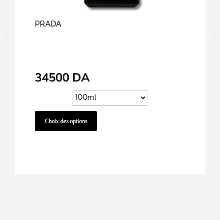
PRADA
34500
DA
Choix des options