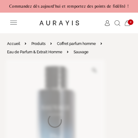
Commandez dès aujourd'hui et remportez des points de fidélité !
0
Accueil
Produits
Coffret parfum homme
Eau de Parfum & Extrait Homme
Sauvage