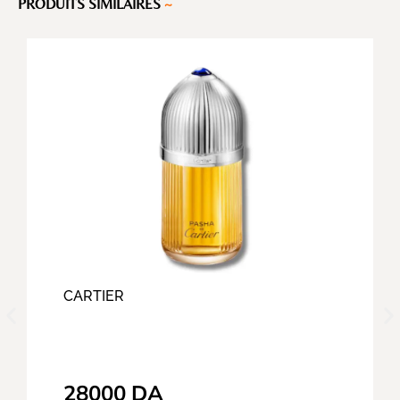
PRODUITS SIMILAIRES
~
CARTIER
28000
DA