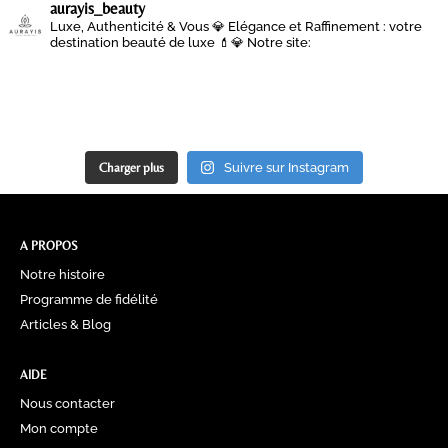
aurayis_beauty
Luxe, Authenticité & Vous 💎
Elégance et Raffinement : votre
destination beauté de luxe 💄💎
Notre site:
Charger plus
Suivre sur Instagram
A PROPOS
Notre histoire
Programme de fidélité
Articles & Blog
AIDE
Nous contacter
Mon compte