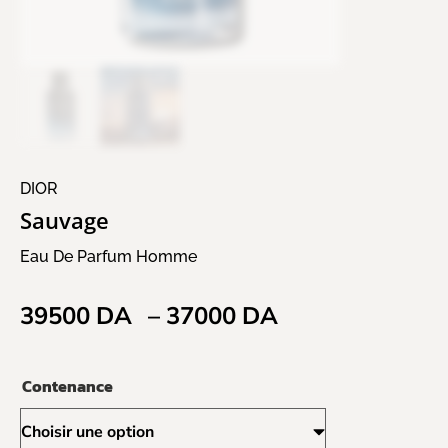
DIOR
Sauvage
Eau De Parfum Homme
39500
DA
–
37000
DA
Contenance