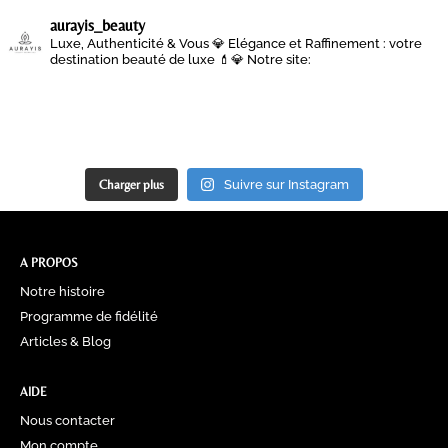
aurayis_beauty
Luxe, Authenticité & Vous 💎
Elégance et Raffinement : votre
destination beauté de luxe 💄💎
Notre site:
Charger plus
Suivre sur Instagram
A PROPOS
Notre histoire
Programme de fidélité
Articles & Blog
AIDE
Nous contacter
Mon compte