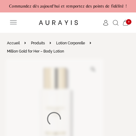
Commandez dès aujourd'hui et remportez des points de fidélité !
0
Accueil
Produits
Lotion Corporelle
Million Gold for Her – Body Lotion