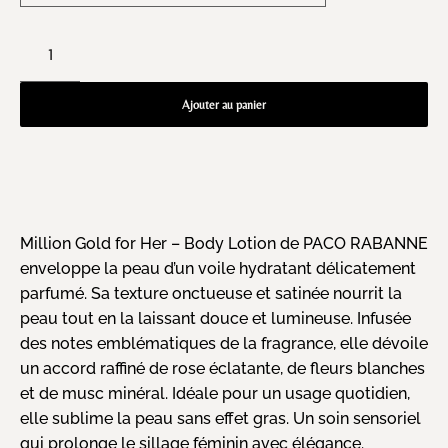
Ajouter au panier
Million Gold for Her – Body Lotion de PACO RABANNE
enveloppe la peau d’un voile hydratant délicatement
parfumé. Sa texture onctueuse et satinée nourrit la
peau tout en la laissant douce et lumineuse. Infusée
des notes emblématiques de la fragrance, elle dévoile
un accord raffiné de rose éclatante, de fleurs blanches
et de musc minéral. Idéale pour un usage quotidien,
elle sublime la peau sans effet gras. Un soin sensoriel
qui prolonge le sillage féminin avec élégance.