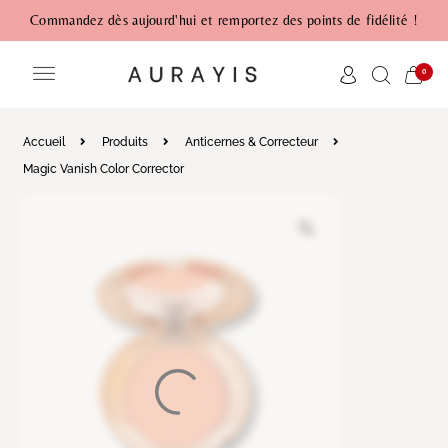
Commandez dès aujourd'hui et remportez des points de fidélité !
0
Accueil
Produits
Anticernes & Correcteur
Magic Vanish Color Corrector