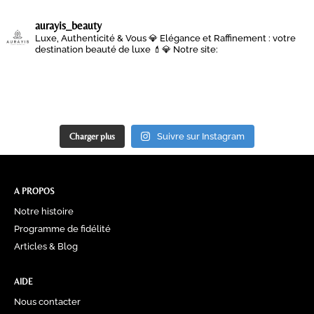
aurayis_beauty
Luxe, Authenticité & Vous 💎
Elégance et Raffinement : votre
destination beauté de luxe 💄💎
Notre site:
Charger plus
Suivre sur Instagram
A PROPOS
Notre histoire
Programme de fidélité
Articles & Blog
AIDE
Nous contacter