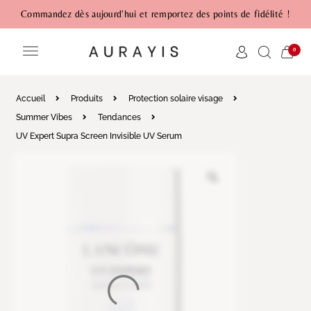
Commandez dès aujourd'hui et remportez des points de fidélité !
0
Accueil
Produits
Protection solaire visage
Summer Vibes
Tendances
UV Expert Supra Screen Invisible UV Serum