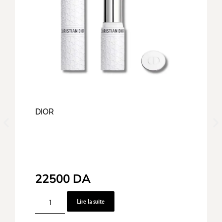
DIOR
22500
DA
Lire la suite