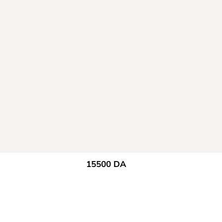
15500
DA