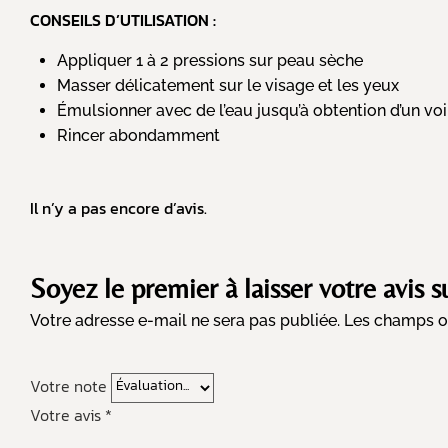
CONSEILS D’UTILISATION :
Appliquer 1 à 2 pressions sur peau sèche
Masser délicatement sur le visage et les yeux
Émulsionner avec de l’eau jusqu’à obtention d’un voi
Rincer abondamment
Il n’y a pas encore d’avis.
Soyez le premier à laisser votre avis 
Votre adresse e-mail ne sera pas publiée.
Les champs ob
Votre note
Votre avis
*