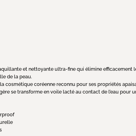
uillante et nettoyante ultra-fine qui élimine efficacement 
lle de la peau.
 la cosmétique coréenne reconnu pour ses propriétés apaisant
gère se transforme en voile lacté au contact de l’eau pour un 
rproof
urelle
s