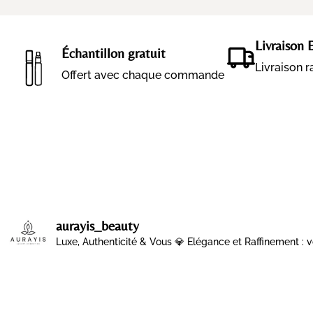
Livraison 
Échantillon gratuit
Livraison 
Offert avec chaque commande
aurayis_beauty
Luxe, Authenticité & Vous 💎
Elégance et Raffinement : v