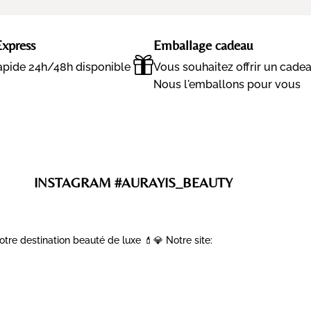
Express
Emballage cadeau
rapide 24h/48h disponible
Vous souhaitez offrir un cade
Nous l'emballons pour vous
INSTAGRAM #AURAYIS_BEAUTY
otre destination beauté de luxe 💄💎
Notre site: