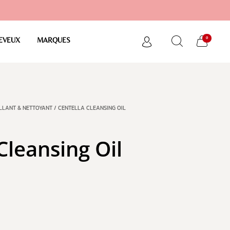
0
EVEUX
MARQUES
LLANT & NETTOYANT
/ CENTELLA CLEANSING OIL
Cleansing Oil