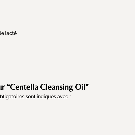
le lacté
sur “Centella Cleansing Oil”
ligatoires sont indiqués avec
*