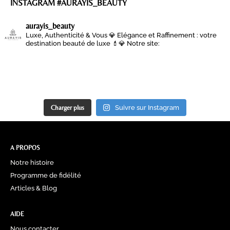
INSTAGRAM #AURAYIS_BEAUTY
aurayis_beauty
Luxe, Authenticité & Vous 💎
Elégance et Raffinement : votre
destination beauté de luxe 💄💎
Notre site:
Charger plus
Suivre sur Instagram
A PROPOS
Notre histoire
Programme de fidélité
Articles & Blog
AIDE
Nous contacter