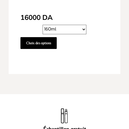
16000
DA
Choix des options
Échantillon gratuit