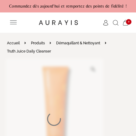
Commandez dès aujourd'hui et remportez des points de fidélité !
0
Accueil
Produits
Démaquillant & Nettoyant
Truth Juice Daily Cleanser