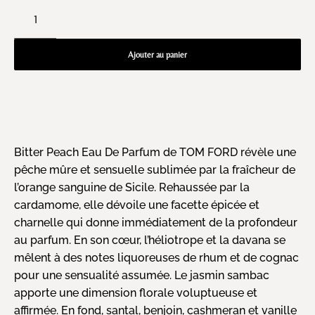
Ajouter au panier
Bitter Peach Eau De Parfum de TOM FORD révèle une
pêche mûre et sensuelle sublimée par la fraîcheur de
l’orange sanguine de Sicile. Rehaussée par la
cardamome, elle dévoile une facette épicée et
charnelle qui donne immédiatement de la profondeur
au parfum. En son cœur, l’héliotrope et la davana se
mêlent à des notes liquoreuses de rhum et de cognac
pour une sensualité assumée. Le jasmin sambac
apporte une dimension florale voluptueuse et
affirmée. En fond, santal, benjoin, cashmeran et vanille