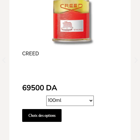
CREED
69500
DA
Choix des options