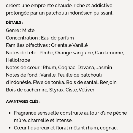
créent une empreinte chaude, riche et addictive
prolongée par un patchouli indonésien puissant.
DÉTAILS :
Genre :
Mixte
Concentration :
Eau de parfum
Familles olfactives :
Orientale Vanillé
Notes de tête :
Pêche, Orange sanguine, Cardamome,
Héliotrope
Notes de cœur :
Rhum, Cognac, Davana, Jasmin
Notes de fond :
Vanille, Feuille de patchouli
d’Indonésie, Fève de tonka, Bois de santal, Benjoin,
Bois de cachemire, Styrax, Ciste, Vétiver
AVANTAGES CLÉS :
Fragrance sensuelle construite autour d’une pêche
mûre, charnelle et intense.
Cœur liquoreux et floral mêlant rhum, cognac,