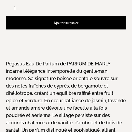
Ajouter au panier
Pegasus Eau De Parfum de PARFUM DE MARLY
incarne l’élégance intemporelle du gentleman
moderne. Sa signature boisée orientale s’ouvre sur
des notes fraîches de cyprès, de bergamote et
d’héliotrope, créant un équilibre raffiné entre fruit,
épice et verdure. En cœur, l’alliance de jasmin, lavande
et amande amère dévoile une facette à la fois
poudrée et aérienne. Le sillage persiste sur des
accords chaleureux de vanille, d’ambre et de bois de
santal. Un parfum distingué et sophistiqué, alliant