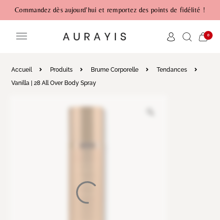
Commandez dès aujourd'hui et remportez des points de fidélité !
0
Accueil
Produits
Brume Corporelle
Tendances
Vanilla | 28 All Over Body Spray