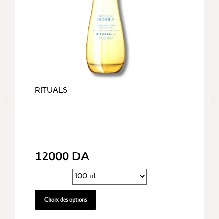
RITUALS
12000
DA
Choix des options