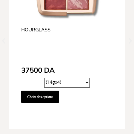
HOURGLASS
37500
DA
Choix des options