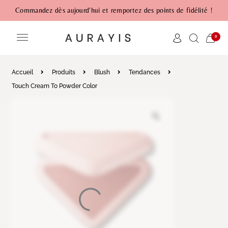
Commandez dès aujourd'hui et remportez des points de fidélité !
0
Accueil
Produits
Blush
Tendances
Touch Cream To Powder Color