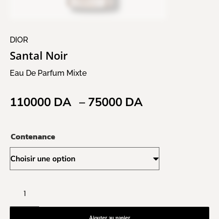
DIOR
Santal Noir
Eau De Parfum Mixte
110000
DA
–
75000
DA
Contenance
Ajouter au panier