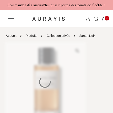
Commandez dès aujourd'hui et remportez des points de fidélité !
0
Accueil
Produits
Collection privée
Santal Noir