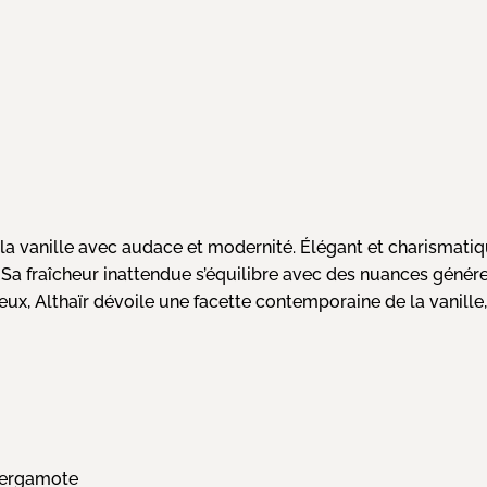
 vanille avec audace et modernité. Élégant et charismatiq
cle. Sa fraîcheur inattendue s’équilibre avec des nuances géné
neux, Althaïr dévoile une facette contemporaine de la vanille
Bergamote