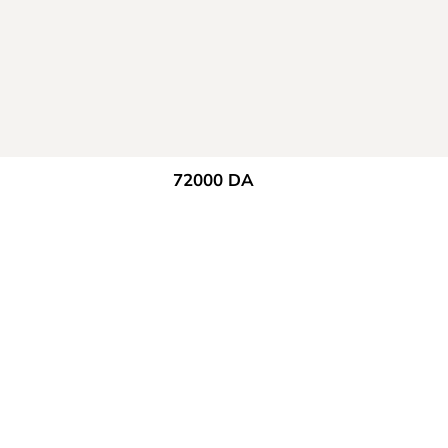
72000
DA