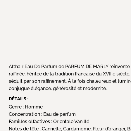
Althair Eau De Parfum de PARFUM DE MARLY réinvente la
raffinée, héritée de la tradition française du XVIIIe siè
séduit par son raffinement. À la fois chaleureux et lumi
conjugue élégance, générosité et modernité.
DÉTAILS :
Genre :
Homme
Concentration :
Eau de parfum
Familles olfactives :
Orientale Vanillé
Notes de tête :
Cannelle, Cardamome, Fleur d’oranger, 