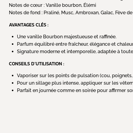
Notes de cœur :
Vanille bourbon, Élémi
Notes de fond :
Praliné, Musc, Ambroxan, Gaïac, Fève d
AVANTAGES CLÉS :
Une vanille Bourbon majestueuse et raffinée.
Parfum équilibré entre fraîcheur, élégance et chaleur
Signature moderne et intemporelle, adaptée à toutes
CONSEILS D’UTILISATION :
Vaporiser sur les points de pulsation (cou, poignets, 
Pour un sillage plus intense, appliquer sur les vête
Parfait en journée comme en soirée pour affirmer so