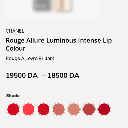
CHANEL
Rouge Allure Luminous Intense Lip
Colour
Rouge A Lèvre Brillant
19500
DA
–
18500
DA
Shade