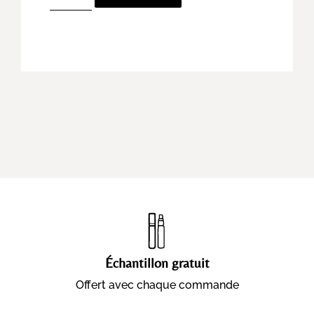
Échantillon gratuit
Offert avec chaque commande