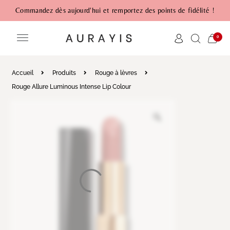
Commandez dès aujourd'hui et remportez des points de fidélité !
0
Accueil
Produits
Rouge à lèvres
Rouge Allure Luminous Intense Lip Colour