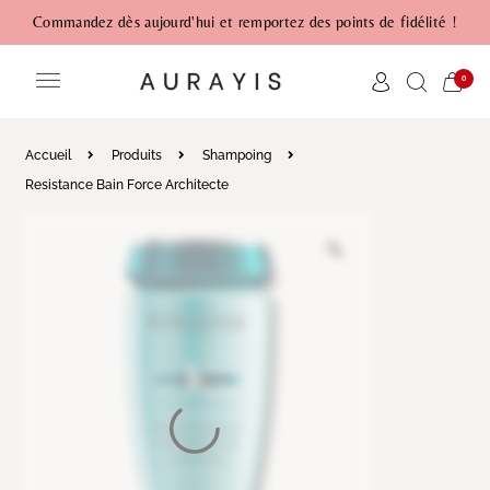
Commandez dès aujourd'hui et remportez des points de fidélité !
0
Accueil
Produits
Shampoing
Resistance Bain Force Architecte