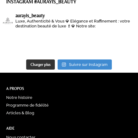
INSTAGRAM #AURAYIS_BEAUTY
aurayis_beauty
Luxe, Authenticité & Vous 💎
Elégance et Raffinement : votre
destination beauté de luxe 💄💎
Notre site:
Charger plus
Suivre sur Instagram
A PROPOS
Notre histoire
Programme de fidélité
Articles & Blog
AIDE
Nous contacter