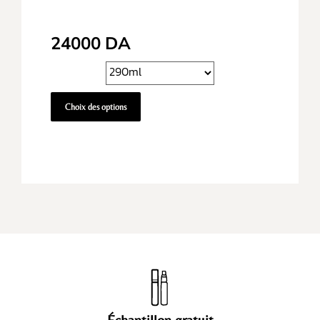
24000
DA
Choix des options
Échantillon gratuit