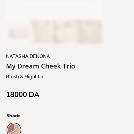
NATASHA DENONA
My Dream Cheek Trio
Blush & Highliter
18000
DA
Shade