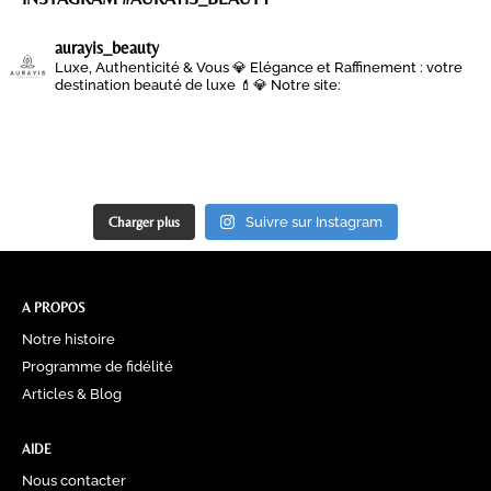
aurayis_beauty
Luxe, Authenticité & Vous 💎
Elégance et Raffinement : votre
destination beauté de luxe 💄💎
Notre site:
Charger plus
Suivre sur Instagram
A PROPOS
Notre histoire
Programme de fidélité
Articles & Blog
AIDE
Nous contacter