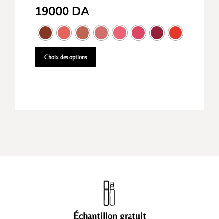
19000
DA
Choix des options
Échantillon gratuit