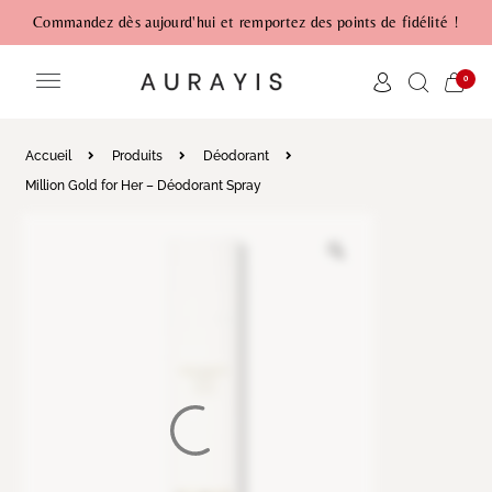
Commandez dès aujourd'hui et remportez des points de fidélité !
0
Accueil
Produits
Déodorant
Million Gold for Her – Déodorant Spray