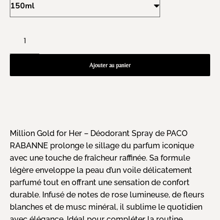
Ajouter au panier
Million Gold for Her – Déodorant Spray de PACO
RABANNE prolonge le sillage du parfum iconique
avec une touche de fraîcheur raffinée. Sa formule
légère enveloppe la peau d’un voile délicatement
parfumé tout en offrant une sensation de confort
durable. Infusé de notes de rose lumineuse, de fleurs
blanches et de musc minéral, il sublime le quotidien
avec élégance. Idéal pour compléter la routine