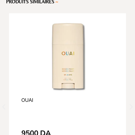
PRODUITS SIMILAIRES
~
OUAI
9500
DA