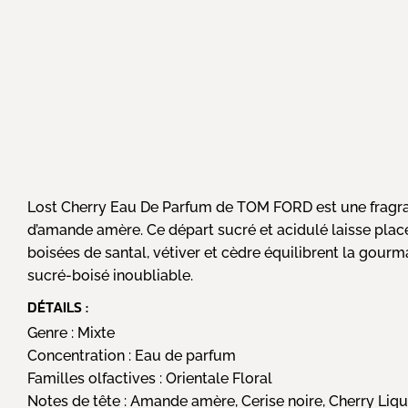
Lost Cherry Eau De Parfum de TOM FORD est une fragranc
d’amande amère. Ce départ sucré et acidulé laisse place 
boisées de santal, vétiver et cèdre équilibrent la gourm
sucré-boisé inoubliable.
DÉTAILS :
Genre :
Mixte
Concentration :
Eau de parfum
Familles olfactives :
Orientale Floral
Notes de tête :
Amande amère, Cerise noire, Cherry Liq