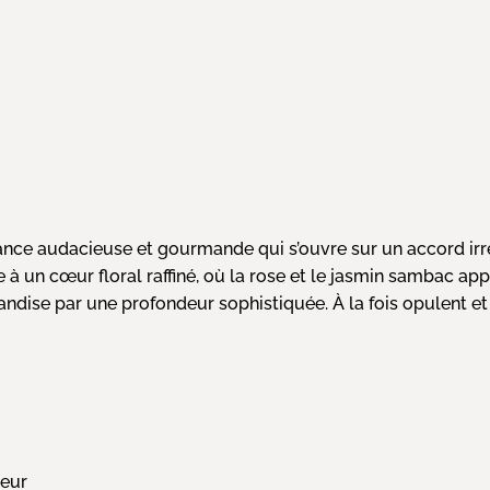
e audacieuse et gourmande qui s’ouvre sur un accord irrésis
à un cœur floral raffiné, où la rose et le jasmin sambac app
andise par une profondeur sophistiquée. À la fois opulent et
ueur