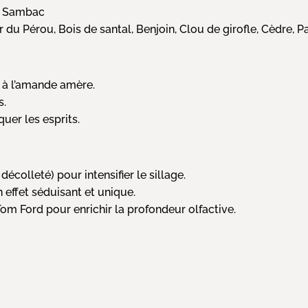
in Sambac
 du Pérou, Bois de santal, Benjoin, Clou de girofle, Cèdre, Pa
t à l’amande amère.
s.
uer les esprits.
décolleté) pour intensifier le sillage.
 effet séduisant et unique.
om Ford pour enrichir la profondeur olfactive.