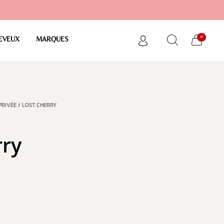
0
EVEUX
MARQUES
PRIVÉE
/ LOST CHERRY
rry