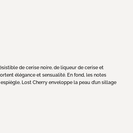
tible de cerise noire, de liqueur de cerise et
ortent élégance et sensualité. En fond, les notes
 espiègle, Lost Cherry enveloppe la peau d’un sillage