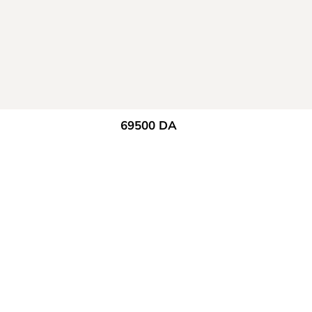
69500
DA