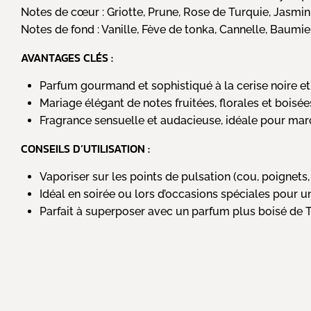
Notes de cœur :
Griotte, Prune, Rose de Turquie, Jasm
Notes de fond :
Vanille, Fève de tonka, Cannelle, Baumier
AVANTAGES CLÉS :
Parfum gourmand et sophistiqué à la cerise noire e
Mariage élégant de notes fruitées, florales et boisée
Fragrance sensuelle et audacieuse, idéale pour marq
CONSEILS D’UTILISATION :
Vaporiser sur les points de pulsation (cou, poignets, 
Idéal en soirée ou lors d’occasions spéciales pour un
Parfait à superposer avec un parfum plus boisé de T