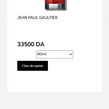
JEAN PAUL GAULTIER
33500
DA
Choix des options