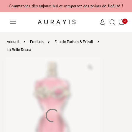
Commandez dès aujourd'hui et remportez des points de fidélité !
0
Accueil
Produits
Eau de Parfum & Extrait
La Belle Rosea