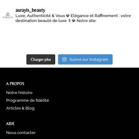
aurayis_beauty
Luxe, Authenticité & Vous 💎
Elégance et Raffinement : votre
destination beauté de luxe 💄💎
Notre site:
Charger plus
Suivre sur Instagram
A PROPOS
Notre histoire
Programme de fidélité
Articles & Blog
AIDE
Nous contacter