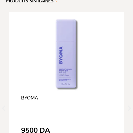
PRODUITS SIMILAIRES
~
BYOMA
9500
DA