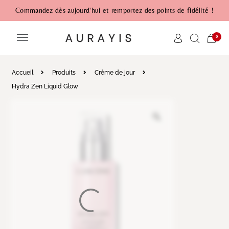
Commandez dès aujourd'hui et remportez des points de fidélité !
0
Accueil
Produits
Crème de jour
Hydra Zen Liquid Glow