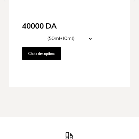
40000
DA
Choix des options