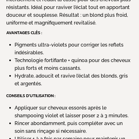
résistants. Idéal pour raviver l’éclat tout en apportant
douceur et souplesse. Résultat : un blond plus froid,
uniforme et magnifiquement revitalisé.
AVANTAGES CLÉS :
Pigments ultra-violets pour corriger les reflets
indésirables.
Technologie fortifiante + quinoa pour des cheveux
plus forts et moins cassants.
Hydrate, adoucit et ravive l’éclat des blonds, gris
et argentés.
CONSEILS D’UTILISATION :
Appliquer sur cheveux essorés après le
shampooing violet et laisser poser 2 à 3 minutes.
Rincer abondamment, puis compléter avec un
soin sans rinçage si nécessaire.
Utiliser 1 à 2 fois par semaine pour maintenir un