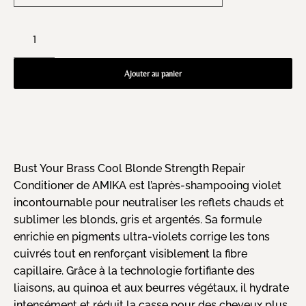
Ajouter au panier
Bust Your Brass Cool Blonde Strength Repair
Conditioner de AMIKA est l’après-shampooing violet
incontournable pour neutraliser les reflets chauds et
sublimer les blonds, gris et argentés. Sa formule
enrichie en pigments ultra-violets corrige les tons
cuivrés tout en renforçant visiblement la fibre
capillaire. Grâce à la technologie fortifiante des
liaisons, au quinoa et aux beurres végétaux, il hydrate
intensément et réduit la casse pour des cheveux plus