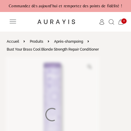
Commandez dès aujourd'hui et remportez des points de fidélité !
0
Accueil
Produits
Après-shampoing
Bust Your Brass Cool Blonde Strength Repair Conditioner