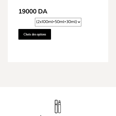
19000
DA
Choix des options