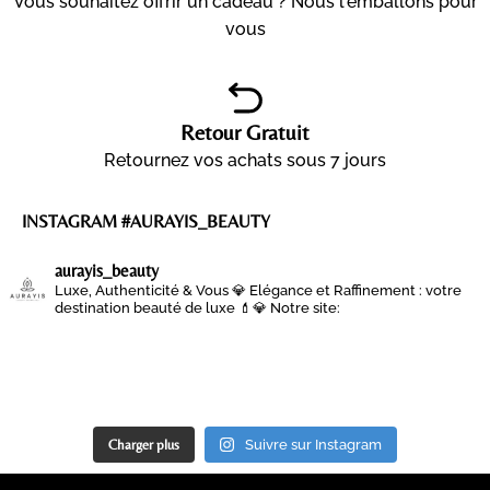
Vous souhaitez offrir un cadeau ? Nous l'emballons pour
vous
Retour Gratuit
Retournez vos achats sous 7 jours
INSTAGRAM #AURAYIS_BEAUTY
aurayis_beauty
Luxe, Authenticité & Vous 💎
Elégance et Raffinement : votre
destination beauté de luxe 💄💎
Notre site:
Charger plus
Suivre sur Instagram