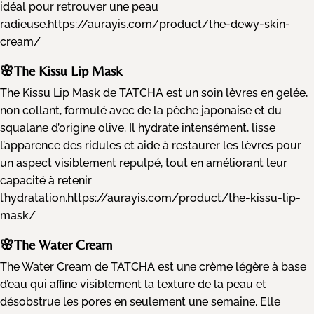
idéal pour retrouver une peau
radieuse.
https://aurayis.com/product/the-dewy-skin-
cream/
🌸The Kissu Lip Mask
The Kissu Lip Mask de TATCHA est un soin lèvres en gelée,
non collant, formulé avec de la pêche japonaise et du
squalane d’origine olive. Il hydrate intensément, lisse
l’apparence des ridules et aide à restaurer les lèvres pour
un aspect visiblement repulpé, tout en améliorant leur
capacité à retenir
l’hydratation.
https://aurayis.com/product/the-kissu-lip-
mask/
🌸The Water Cream
The Water Cream de TATCHA est une crème légère à base
d’eau qui affine visiblement la texture de la peau et
désobstrue les pores en seulement une semaine. Elle