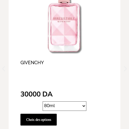
GIVENCHY
30000
DA
Choix des options