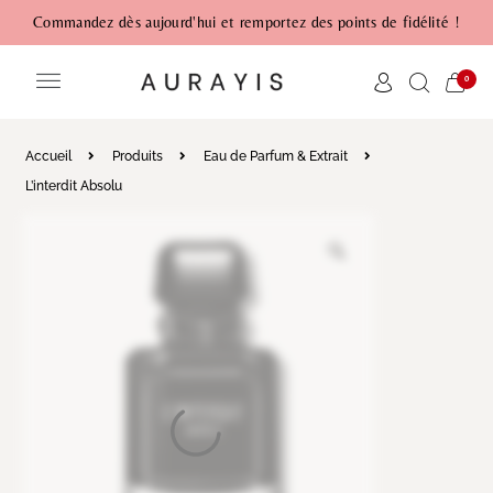
Commandez dès aujourd'hui et remportez des points de fidélité !
0
Accueil
Produits
Eau de Parfum & Extrait
L’interdit Absolu