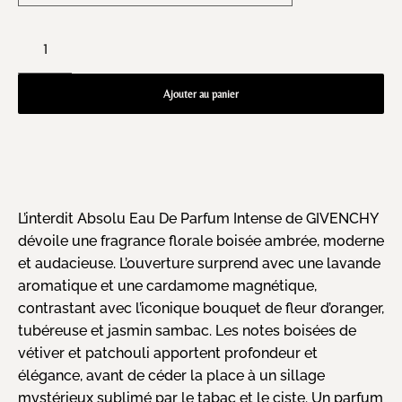
Ajouter au panier
L’interdit Absolu Eau De Parfum Intense de GIVENCHY
dévoile une fragrance florale boisée ambrée, moderne
et audacieuse. L’ouverture surprend avec une lavande
aromatique et une cardamome magnétique,
contrastant avec l’iconique bouquet de fleur d’oranger,
tubéreuse et jasmin sambac. Les notes boisées de
vétiver et patchouli apportent profondeur et
élégance, avant de céder la place à un sillage
mystérieux sublimé par le tabac et le ciste. Un parfum