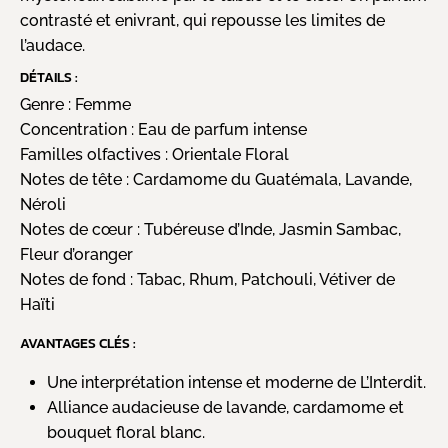
contrasté et enivrant, qui repousse les limites de
l’audace.
DÉTAILS :
Genre :
Femme
Concentration :
Eau de parfum intense
Familles olfactives :
Orientale Floral
Notes de tête :
Cardamome du Guatémala, Lavande,
Néroli
Notes de cœur :
Tubéreuse d’Inde, Jasmin Sambac,
Fleur d’oranger
Notes de fond :
Tabac, Rhum, Patchouli, Vétiver de
Haïti
AVANTAGES CLÉS :
Une interprétation intense et moderne de L’Interdit.
Alliance audacieuse de lavande, cardamome et
bouquet floral blanc.