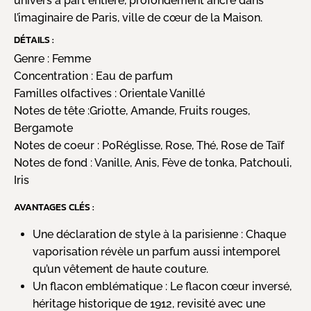
univers à part entière, profondément ancré dans
l’imaginaire de Paris, ville de cœur de la Maison.
DÉTAILS :
Genre :
Femme
Concentration :
Eau de parfum
Familles olfactives :
Orientale Vanillé
Notes de tête :
Griotte, Amande, Fruits rouges,
Bergamote
Notes de coeur :
PoRéglisse, Rose, Thé, Rose de Taïf
Notes de fond :
Vanille, Anis, Fève de tonka, Patchouli,
Iris
AVANTAGES CLÉS :
Une déclaration de style à la parisienne : Chaque
vaporisation révèle un parfum aussi intemporel
qu’un vêtement de haute couture.
Un flacon emblématique : Le flacon cœur inversé,
héritage historique de 1912, revisité avec une