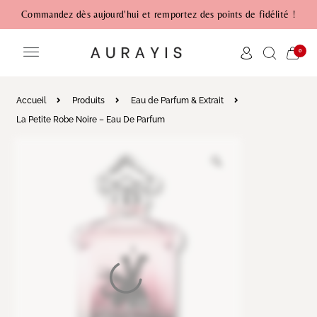
Commandez dès aujourd'hui et remportez des points de fidélité !
0
Accueil
Produits
Eau de Parfum & Extrait
La Petite Robe Noire – Eau De Parfum