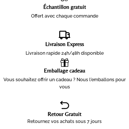
Échantillon gratuit
Offert avec chaque commande
Livraison Express
Livraison rapide 24h/48h disponible
Emballage cadeau
Vous souhaitez offrir un cadeau ? Nous l'emballons pour
vous
Retour Gratuit
Retournez vos achats sous 7 jours