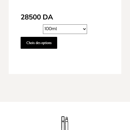
28500
DA
Choix des options