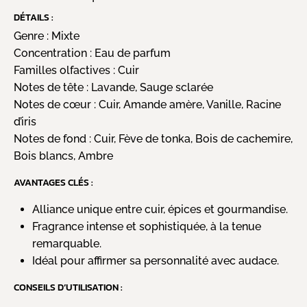
DÉTAILS :
Genre :
Mixte
Concentration :
Eau de parfum
Familles olfactives :
Cuir
Notes de tête :
Lavande, Sauge sclarée
Notes de cœur :
Cuir, Amande amère, Vanille, Racine
d’iris
Notes de fond :
Cuir, Fève de tonka, Bois de cachemire,
Bois blancs, Ambre
AVANTAGES CLÉS :
Alliance unique entre cuir, épices et gourmandise.
Fragrance intense et sophistiquée, à la tenue
remarquable.
Idéal pour affirmer sa personnalité avec audace.
CONSEILS D’UTILISATION :