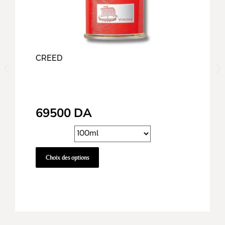
CREED
69500
DA
Choix des options