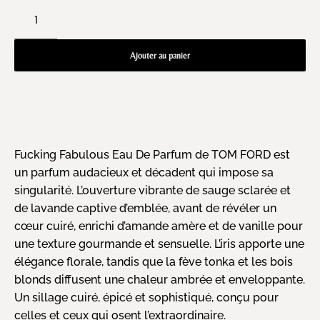
Ajouter au panier
Fucking Fabulous Eau De Parfum de TOM FORD est
un parfum audacieux et décadent qui impose sa
singularité. L’ouverture vibrante de sauge sclarée et
de lavande captive d’emblée, avant de révéler un
cœur cuiré, enrichi d’amande amère et de vanille pour
une texture gourmande et sensuelle. L’iris apporte une
élégance florale, tandis que la fève tonka et les bois
blonds diffusent une chaleur ambrée et enveloppante.
Un sillage cuiré, épicé et sophistiqué, conçu pour
celles et ceux qui osent l’extraordinaire.