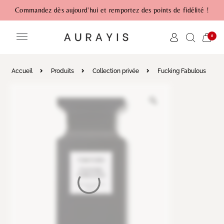
Commandez dès aujourd'hui et remportez des points de fidélité !
0
Accueil
Produits
Collection privée
Fucking Fabulous