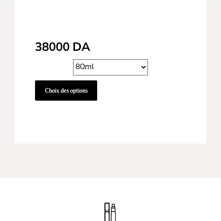
38000
DA
Choix des options