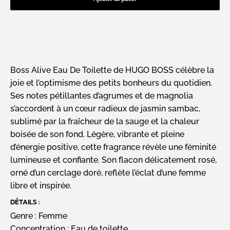
Boss Alive Eau De Toilette de HUGO BOSS célèbre la
joie et l’optimisme des petits bonheurs du quotidien.
Ses notes pétillantes d’agrumes et de magnolia
s’accordent à un cœur radieux de jasmin sambac,
sublimé par la fraîcheur de la sauge et la chaleur
boisée de son fond. Légère, vibrante et pleine
d’énergie positive, cette fragrance révèle une féminité
lumineuse et confiante. Son flacon délicatement rosé,
orné d’un cerclage doré, reflète l’éclat d’une femme
libre et inspirée.
DÉTAILS :
Genre :
Femme
Concentration :
Eau de toilette