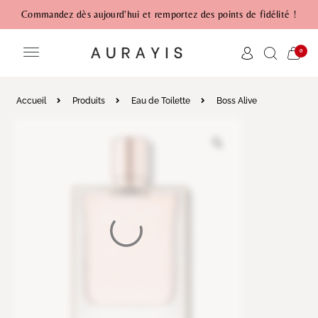
Commandez dès aujourd'hui et remportez des points de fidélité !
0
Accueil
Produits
Eau de Toilette
Boss Alive