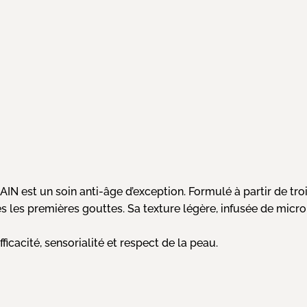
st un soin anti-âge d’exception. Formulé à partir de trois mi
dès les premières gouttes. Sa texture légère, infusée de mic
fficacité, sensorialité et respect de la peau.