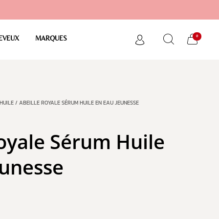
0
EVEUX
MARQUES
HUILE
/ ABEILLE ROYALE SÉRUM HUILE EN EAU JEUNESSE
Royale Sérum Huile
eunesse