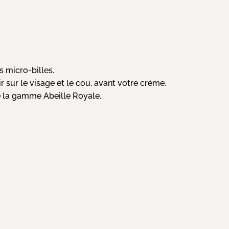
.
s micro-billes.
 sur le visage et le cou, avant votre crème.
e la gamme Abeille Royale.