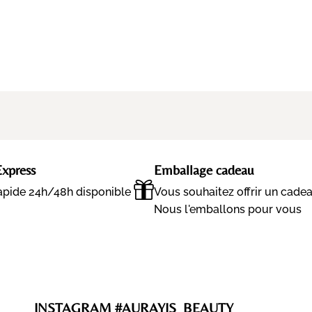
Express
Emballage cadeau
rapide 24h/48h disponible
Vous souhaitez offrir un cade
Nous l'emballons pour vous
INSTAGRAM #AURAYIS_BEAUTY