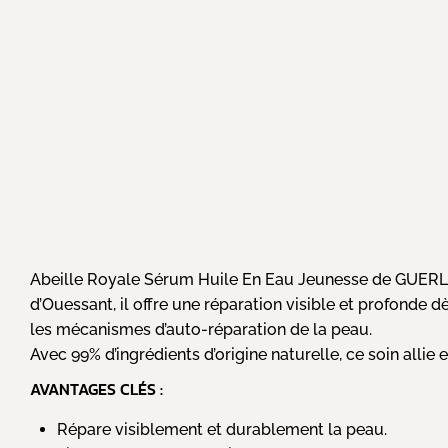
Abeille Royale Sérum Huile En Eau Jeunesse de GUERLAIN e
d’Ouessant, il offre une réparation visible et profonde 
les mécanismes d’auto-réparation de la peau.
Avec 99% d’ingrédients d’origine naturelle, ce soin allie e
AVANTAGES CLÉS :
Répare visiblement et durablement la peau.