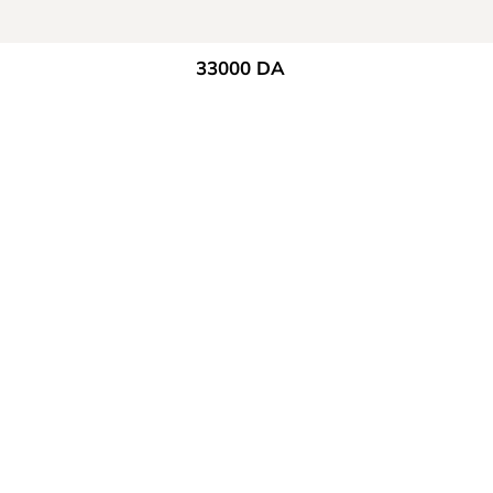
33000
DA