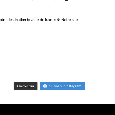
otre destination beauté de luxe 💄💎
Notre site:
Charger plus
Suivre sur Instagram